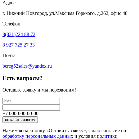
Адрес
г. Нижний Новгород, ул.Максима Горького,
д.262, офис 48
Телефон
8(831)224 88 72
8 927 725 27 33
Почта
bereg52sales@yandex.ru
Есть вопросы?
Оставьте заявку
и мы перезвоним!
+7
000
-
000
-
00
-
00
оставить заявку
Нажимая на кнопку «Оставить заявку», я даю согласие на
обработку персональных данных
и условия
политики