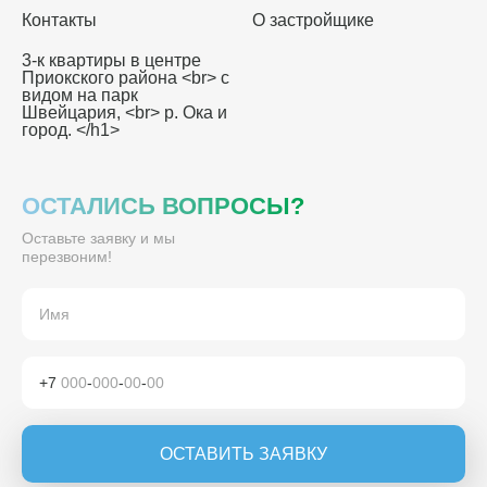
Контакты
О застройщике
3-к квартиры в центре
Приокского района <br> с
видом на парк
Швейцария, <br> р. Ока и
город. </h1>
ОСТАЛИСЬ ВОПРОСЫ?
Оставьте заявку и мы
перезвоним!
+7
000
-
000
-
00
-
00
ОСТАВИТЬ ЗАЯВКУ