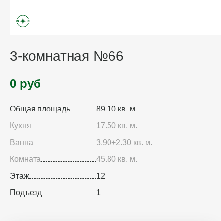
3-комнатная №66
0 руб
Общая площадь
89.10 кв. м.
Кухня
17.50 кв. м.
Ванна
3.90+2.30 кв. м.
Комната
45.80 кв. м.
Этаж
12
Подъезд
1