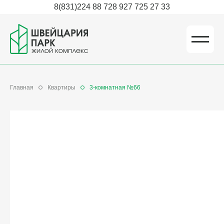
8(831)224 88 72
8 927 725 27 33
Главная
Квартиры
3-комнатная №66