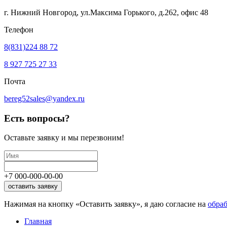
г. Нижний Новгород, ул.Максима Горького,
д.262, офис 48
Телефон
8(831)224 88 72
8 927 725 27 33
Почта
bereg52sales@yandex.ru
Есть вопросы?
Оставьте заявку
и мы перезвоним!
+7
000
-
000
-
00
-
00
оставить заявку
Нажимая на кнопку «Оставить заявку», я даю согласие на
обра
Главная