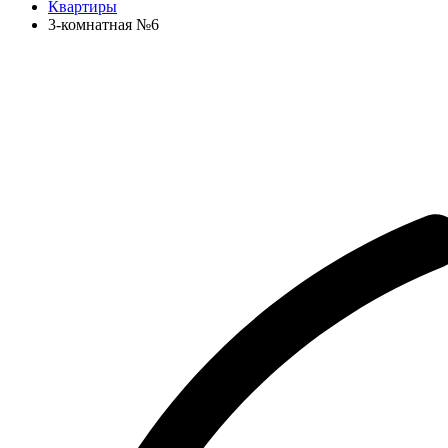
Квартиры
3-комнатная №6