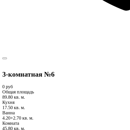
3-комнатная №6
0 руб
Общая площадь
89.80 кв. м.
Кухня
17.50 кв. м.
Ванна
4.20+2.70 кв. м.
Комната
45.80 кв. м.