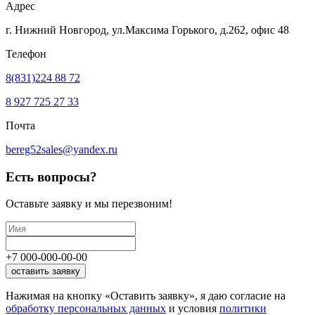
Адрес
г. Нижний Новгород, ул.Максима Горького,
д.262, офис 48
Телефон
8(831)224 88 72
8 927 725 27 33
Почта
bereg52sales@yandex.ru
Есть вопросы?
Оставьте заявку
и мы перезвоним!
+7
000
-
000
-
00
-
00
оставить заявку
Нажимая на кнопку «Оставить заявку», я даю согласие на
обработку персональных данных
и условия
политики