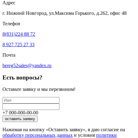
Адрес
г. Нижний Новгород, ул.Максима Горького,
д.262, офис 48
Телефон
8(831)224 88 72
8 927 725 27 33
Почта
bereg52sales@yandex.ru
Есть вопросы?
Оставьте заявку
и мы перезвоним!
+7
000
-
000
-
00
-
00
оставить заявку
Нажимая на кнопку «Оставить заявку», я даю согласие на
обработку персональных данных
и условия
политики