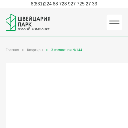
8(831)224 88 72
8 927 725 27 33
Главная
Квартиры
3-комнатная №144