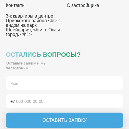
Контакты
О застройщике
3-к квартиры в центре
Приокского района <br> с
видом на парк
Швейцария, <br> р. Ока и
город. </h1>
ОСТАЛИСЬ ВОПРОСЫ?
Оставьте заявку и мы
перезвоним!
+7
000
-
000
-
00
-
00
ОСТАВИТЬ ЗАЯВКУ