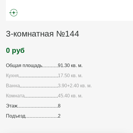
3-комнатная №144
0 руб
Общая площадь
91.30 кв. м.
Кухня
17.50 кв. м.
Ванна
3.90+2.40 кв. м.
Комната
45.40 кв. м.
Этаж
8
Подъезд
2