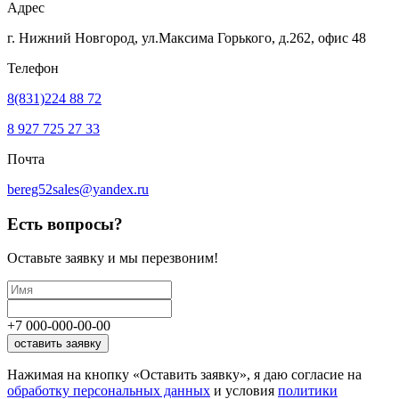
Адрес
г. Нижний Новгород, ул.Максима Горького,
д.262, офис 48
Телефон
8(831)224 88 72
8 927 725 27 33
Почта
bereg52sales@yandex.ru
Есть вопросы?
Оставьте заявку
и мы перезвоним!
+7
000
-
000
-
00
-
00
оставить заявку
Нажимая на кнопку «Оставить заявку», я даю согласие на
обработку персональных данных
и условия
политики