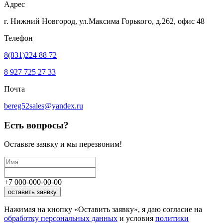
Адрес
г. Нижний Новгород, ул.Максима Горького,
д.262, офис 48
Телефон
8(831)224 88 72
8 927 725 27 33
Почта
bereg52sales@yandex.ru
Есть вопросы?
Оставьте заявку
и мы перезвоним!
+7
000
-
000
-
00
-
00
оставить заявку
Нажимая на кнопку «Оставить заявку», я даю согласие на
обработку персональных данных
и условия
политики