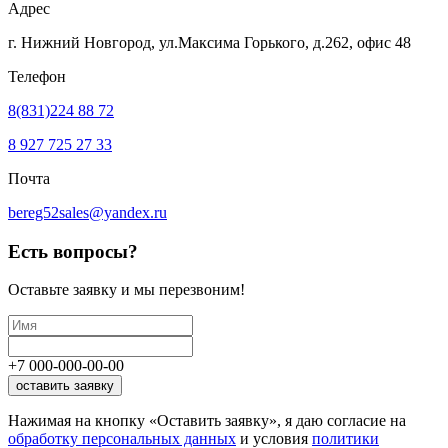
Адрес
г. Нижний Новгород, ул.Максима Горького,
д.262, офис 48
Телефон
8(831)224 88 72
8 927 725 27 33
Почта
bereg52sales@yandex.ru
Есть вопросы?
Оставьте заявку
и мы перезвоним!
+7
000
-
000
-
00
-
00
оставить заявку
Нажимая на кнопку «Оставить заявку», я даю согласие на
обработку персональных данных
и условия
политики