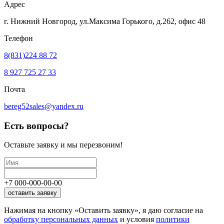
Адрес
г. Нижний Новгород, ул.Максима Горького,
д.262, офис 48
Телефон
8(831)224 88 72
8 927 725 27 33
Почта
bereg52sales@yandex.ru
Есть вопросы?
Оставьте заявку
и мы перезвоним!
+7
000
-
000
-
00
-
00
оставить заявку
Нажимая на кнопку «Оставить заявку», я даю согласие на
обработку персональных данных
и условия
политики