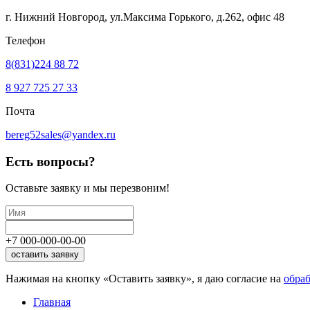
г. Нижний Новгород, ул.Максима Горького,
д.262, офис 48
Телефон
8(831)224 88 72
8 927 725 27 33
Почта
bereg52sales@yandex.ru
Есть вопросы?
Оставьте заявку
и мы перезвоним!
+7
000
-
000
-
00
-
00
оставить заявку
Нажимая на кнопку «Оставить заявку», я даю согласие на
обра
Главная