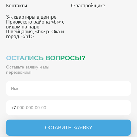
Контакты
О застройщике
3-к квартиры в центре
Приокского района <br> с
видом на парк
Швейцария, <br> р. Ока и
город. </h1>
ОСТАЛИСЬ ВОПРОСЫ?
Оставьте заявку и мы
перезвоним!
+7
000
-
000
-
00
-
00
ОСТАВИТЬ ЗАЯВКУ