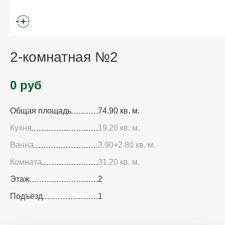
2-комнатная №2
0 руб
Общая площадь
74.90 кв. м.
Кухня
19.20 кв. м.
Ванна
3.90+2.80 кв. м.
Комната
31.20 кв. м.
Этаж
2
Подъезд
1