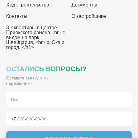
Ход строительства
Документы
Контакты
О застройщике
3-к квартиры в центре
Приокского района <br> с
видом на парк
Швейцария, <br> р. Ока и
город. </h1>
ОСТАЛИСЬ ВОПРОСЫ?
Оставьте заявку и мы
перезвоним!
+7
000
-
000
-
00
-
00