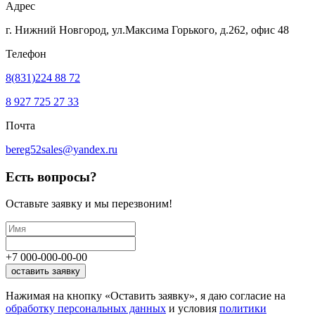
Адрес
г. Нижний Новгород, ул.Максима Горького,
д.262, офис 48
Телефон
8(831)224 88 72
8 927 725 27 33
Почта
bereg52sales@yandex.ru
Есть вопросы?
Оставьте заявку
и мы перезвоним!
+7
000
-
000
-
00
-
00
оставить заявку
Нажимая на кнопку «Оставить заявку», я даю согласие на
обработку персональных данных
и условия
политики