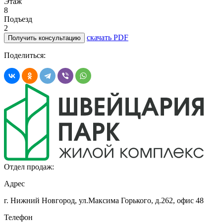
Этаж
8
Подъезд
2
скачать PDF
Получить консультацию
Поделиться:
Отдел продаж:
Адрес
г. Нижний Новгород, ул.Максима Горького,
д.262, офис 48
Телефон