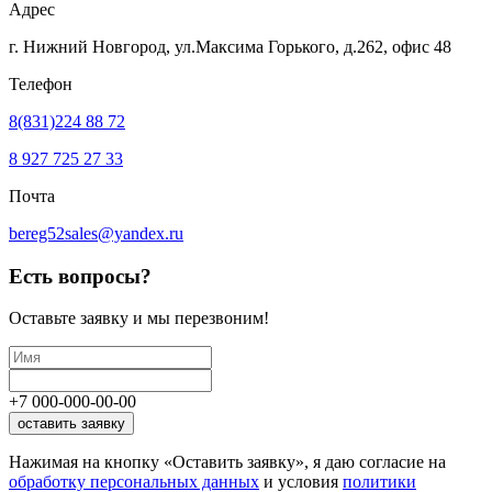
Адрес
г. Нижний Новгород, ул.Максима Горького,
д.262, офис 48
Телефон
8(831)224 88 72
8 927 725 27 33
Почта
bereg52sales@yandex.ru
Есть вопросы?
Оставьте заявку
и мы перезвоним!
+7
000
-
000
-
00
-
00
оставить заявку
Нажимая на кнопку «Оставить заявку», я даю согласие на
обработку персональных данных
и условия
политики