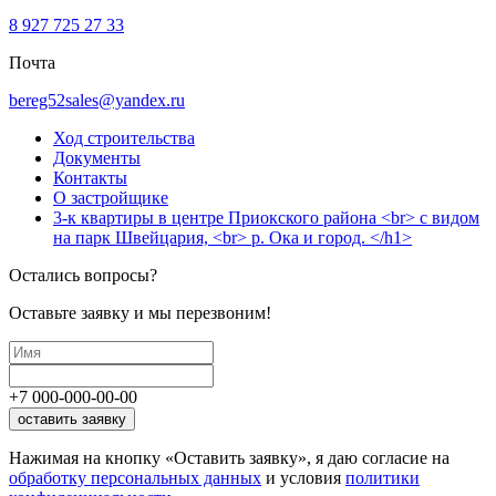
8 927 725 27 33
Почта
bereg52sales@yandex.ru
Ход строительства
Документы
Контакты
О застройщике
3-к квартиры в центре Приокского района <br> с видом
на парк Швейцария, <br> р. Ока и город. </h1>
Остались вопросы?
Оставьте заявку и мы перезвоним!
+7
000
-
000
-
00
-
00
оставить заявку
Нажимая на кнопку «Оставить заявку», я даю согласие на
обработку персональных данных
и условия
политики