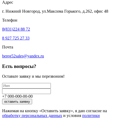
Адрес
г. Нижний Новгород, ул.Максима Горького,
д.262, офис 48
Телефон
8(831)224 88 72
8 927 725 27 33
Почта
bereg52sales@yandex.ru
Есть вопросы?
Оставьте заявку
и мы перезвоним!
+7
000
-
000
-
00
-
00
оставить заявку
Нажимая на кнопку «Оставить заявку», я даю согласие на
обработку персональных данных
и условия
политики