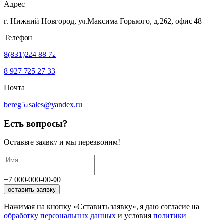
Адрес
г. Нижний Новгород, ул.Максима Горького,
д.262, офис 48
Телефон
8(831)224 88 72
8 927 725 27 33
Почта
bereg52sales@yandex.ru
Есть вопросы?
Оставьте заявку
и мы перезвоним!
+7
000
-
000
-
00
-
00
оставить заявку
Нажимая на кнопку «Оставить заявку», я даю согласие на
обработку персональных данных
и условия
политики