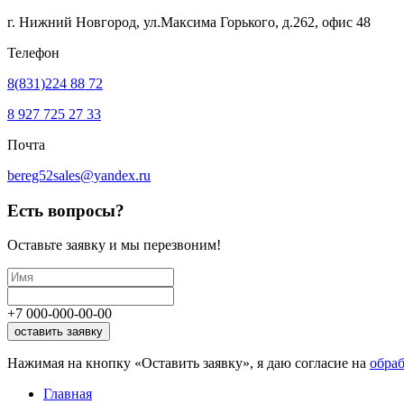
г. Нижний Новгород, ул.Максима Горького,
д.262, офис 48
Телефон
8(831)224 88 72
8 927 725 27 33
Почта
bereg52sales@yandex.ru
Есть вопросы?
Оставьте заявку
и мы перезвоним!
+7
000
-
000
-
00
-
00
оставить заявку
Нажимая на кнопку «Оставить заявку», я даю согласие на
обра
Главная