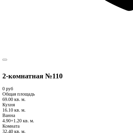
2-комнатная №110
0 руб
Общая площадь
69.00 кв. м.
Кухня
16.10 кв. м.
Ванна
4.90+1.20 кв. м.
Комната
32.40 кв. м.