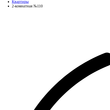
Квартиры
2-комнатная №110