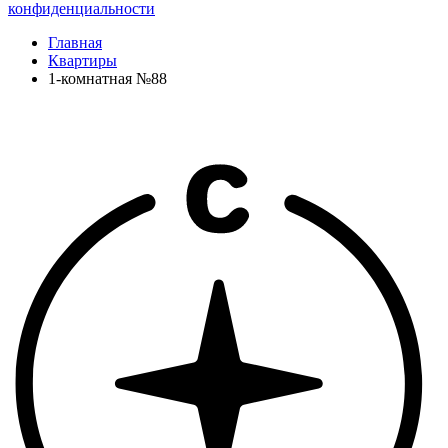
конфиденциальности
Главная
Квартиры
1-комнатная №88