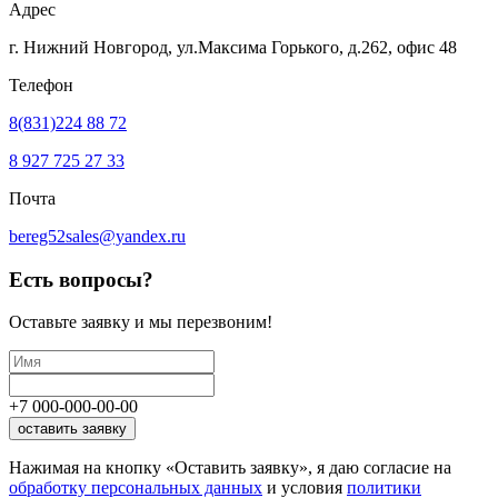
Адрес
г. Нижний Новгород, ул.Максима Горького,
д.262, офис 48
Телефон
8(831)224 88 72
8 927 725 27 33
Почта
bereg52sales@yandex.ru
Есть вопросы?
Оставьте заявку
и мы перезвоним!
+7
000
-
000
-
00
-
00
оставить заявку
Нажимая на кнопку «Оставить заявку», я даю согласие на
обработку персональных данных
и условия
политики