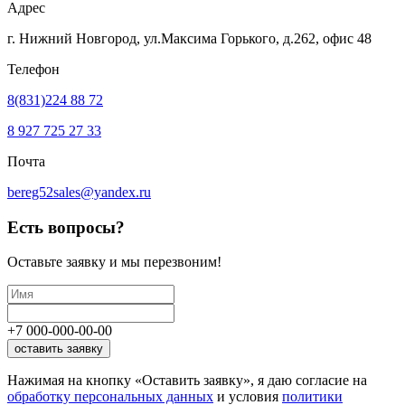
Адрес
г. Нижний Новгород, ул.Максима Горького,
д.262, офис 48
Телефон
8(831)224 88 72
8 927 725 27 33
Почта
bereg52sales@yandex.ru
Есть вопросы?
Оставьте заявку
и мы перезвоним!
+7
000
-
000
-
00
-
00
оставить заявку
Нажимая на кнопку «Оставить заявку», я даю согласие на
обработку персональных данных
и условия
политики