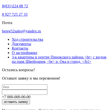
8(831)224 88 72
8 927 725 27 33
Почта
bereg52sales@yandex.ru
Ход строительства
Документы
Контакты
О застройщике
3-к квартиры в центре Приокского района <br> с видом
на парк Швейцария, <br> р. Ока и город. </h1>
Остались вопросы?
Оставьте заявку и мы перезвоним!
+7
000
-
000
-
00
-
00
оставить заявку