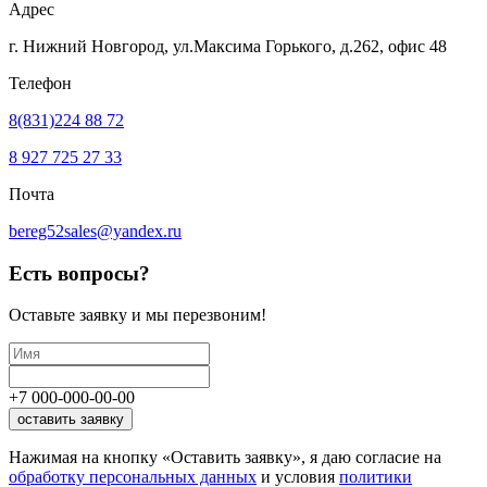
Адрес
г. Нижний Новгород, ул.Максима Горького,
д.262, офис 48
Телефон
8(831)224 88 72
8 927 725 27 33
Почта
bereg52sales@yandex.ru
Есть вопросы?
Оставьте заявку
и мы перезвоним!
+7
000
-
000
-
00
-
00
оставить заявку
Нажимая на кнопку «Оставить заявку», я даю согласие на
обработку персональных данных
и условия
политики