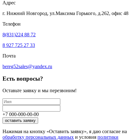
Адрес
г. Нижний Новгород, ул.Максима Горького,
д.262, офис 48
Телефон
8(831)224 88 72
8 927 725 27 33
Почта
bereg52sales@yandex.ru
Есть вопросы?
Оставьте заявку
и мы перезвоним!
+7
000
-
000
-
00
-
00
оставить заявку
Нажимая на кнопку «Оставить заявку», я даю согласие на
обработку персональных данных
и условия
политики