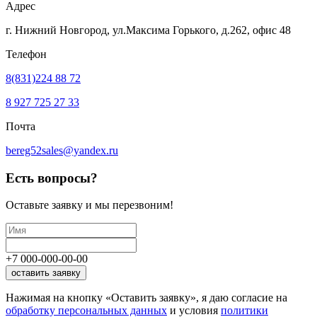
Адрес
г. Нижний Новгород, ул.Максима Горького,
д.262, офис 48
Телефон
8(831)224 88 72
8 927 725 27 33
Почта
bereg52sales@yandex.ru
Есть вопросы?
Оставьте заявку
и мы перезвоним!
+7
000
-
000
-
00
-
00
оставить заявку
Нажимая на кнопку «Оставить заявку», я даю согласие на
обработку персональных данных
и условия
политики