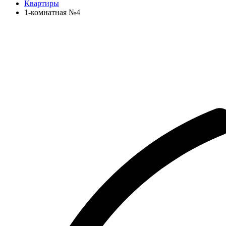
Квартиры
1-комнатная №4