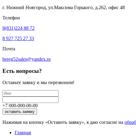
г. Нижний Новгород, ул.Максима Горького,
д.262, офис 48
Телефон
8(831)224 88 72
8 927 725 27 33
Почта
bereg52sales@yandex.ru
Есть вопросы?
Оставьте заявку
и мы перезвоним!
+7
000
-
000
-
00
-
00
оставить заявку
Нажимая на кнопку «Оставить заявку», я даю согласие на
обра
Главная