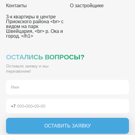
Контакты
О застройщике
3-к квартиры в центре
Приокского района <br> с
видом на парк
Швейцария, <br> р. Ока и
город. </h1>
ОСТАЛИСЬ ВОПРОСЫ?
Оставьте заявку и мы
перезвоним!
+7
000
-
000
-
00
-
00
ОСТАВИТЬ ЗАЯВКУ