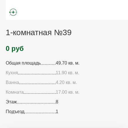
1-комнатная №39
0 руб
Общая площадь
49.70 кв. м.
Кухня
11.90 кв. м.
Ванна
4.20 кв. м.
Комната
17.00 кв. м.
Этаж
8
Подъезд
1