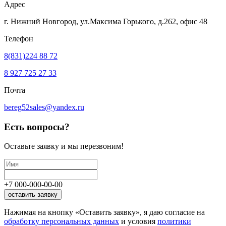
Адрес
г. Нижний Новгород, ул.Максима Горького,
д.262, офис 48
Телефон
8(831)224 88 72
8 927 725 27 33
Почта
bereg52sales@yandex.ru
Есть вопросы?
Оставьте заявку
и мы перезвоним!
+7
000
-
000
-
00
-
00
оставить заявку
Нажимая на кнопку «Оставить заявку», я даю согласие на
обработку персональных данных
и условия
политики