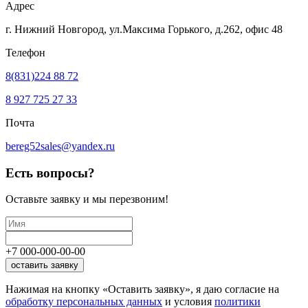
Адрес
г. Нижний Новгород, ул.Максима Горького,
д.262, офис 48
Телефон
8(831)224 88 72
8 927 725 27 33
Почта
bereg52sales@yandex.ru
Есть вопросы?
Оставьте заявку
и мы перезвоним!
+7
000
-
000
-
00
-
00
оставить заявку
Нажимая на кнопку «Оставить заявку», я даю согласие на
обработку персональных данных
и условия
политики