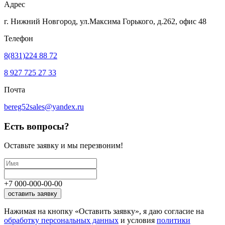
Адрес
г. Нижний Новгород, ул.Максима Горького,
д.262, офис 48
Телефон
8(831)224 88 72
8 927 725 27 33
Почта
bereg52sales@yandex.ru
Есть вопросы?
Оставьте заявку
и мы перезвоним!
+7
000
-
000
-
00
-
00
оставить заявку
Нажимая на кнопку «Оставить заявку», я даю согласие на
обработку персональных данных
и условия
политики