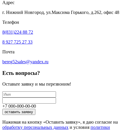
Адрес
г. Нижний Новгород, ул.Максима Горького,
д.262, офис 48
Телефон
8(831)224 88 72
8 927 725 27 33
Почта
bereg52sales@yandex.ru
Есть вопросы?
Оставьте заявку
и мы перезвоним!
+7
000
-
000
-
00
-
00
оставить заявку
Нажимая на кнопку «Оставить заявку», я даю согласие на
обработку персональных данных
и условия
политики