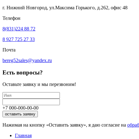
г. Нижний Новгород, ул.Максима Горького,
д.262, офис 48
Телефон
8(831)224 88 72
8 927 725 27 33
Почта
bereg52sales@yandex.ru
Есть вопросы?
Оставьте заявку
и мы перезвоним!
+7
000
-
000
-
00
-
00
оставить заявку
Нажимая на кнопку «Оставить заявку», я даю согласие на
обра
Главная