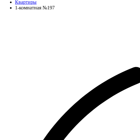
Квартиры
1-комнатная №197