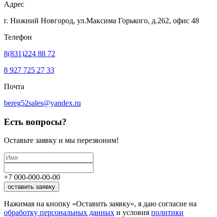
Адрес
г. Нижний Новгород, ул.Максима Горького,
д.262, офис 48
Телефон
8(831)224 88 72
8 927 725 27 33
Почта
bereg52sales@yandex.ru
Есть вопросы?
Оставьте заявку
и мы перезвоним!
+7
000
-
000
-
00
-
00
оставить заявку
Нажимая на кнопку «Оставить заявку», я даю согласие на
обработку персональных данных
и условия
политики