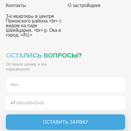
Контакты
О застройщике
3-к квартиры в центре
Приокского района <br> с
видом на парк
Швейцария, <br> р. Ока и
город. </h1>
ОСТАЛИСЬ ВОПРОСЫ?
Оставьте заявку и мы
перезвоним!
+7
000
-
000
-
00
-
00
ОСТАВИТЬ ЗАЯВКУ