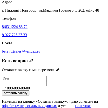
Адрес
г. Нижний Новгород, ул.Максима Горького,
д.262, офис 48
Телефон
8(831)224 88 72
8 927 725 27 33
Почта
bereg52sales@yandex.ru
Есть вопросы?
Оставьте заявку
и мы перезвоним!
+7
000
-
000
-
00
-
00
оставить заявку
Нажимая на кнопку «Оставить заявку», я даю согласие на
обработку персональных данных
и условия
политики