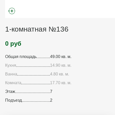
1-комнатная №136
0 руб
Общая площадь
49.00 кв. м.
Кухня
14.90 кв. м.
Ванна
4.80 кв. м.
Комната
17.70 кв. м.
Этаж
7
Подъезд
2