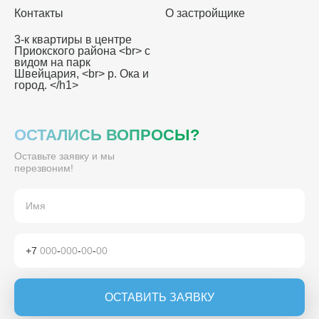
Контакты
О застройщике
3-к квартиры в центре
Приокского района <br> с
видом на парк
Швейцария, <br> р. Ока и
город. </h1>
ОСТАЛИСЬ ВОПРОСЫ?
Оставьте заявку и мы
перезвоним!
+7
000
-
000
-
00
-
00
ОСТАВИТЬ ЗАЯВКУ