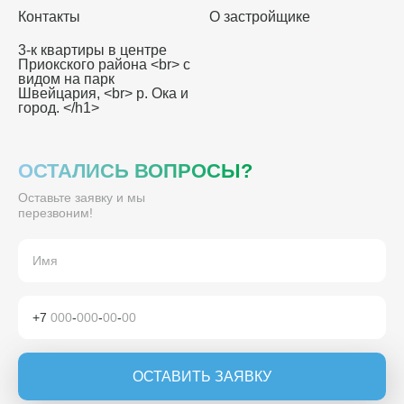
Контакты
О застройщике
3-к квартиры в центре
Приокского района <br> с
видом на парк
Швейцария, <br> р. Ока и
город. </h1>
ОСТАЛИСЬ ВОПРОСЫ?
Оставьте заявку и мы
перезвоним!
+7
000
-
000
-
00
-
00
ОСТАВИТЬ ЗАЯВКУ